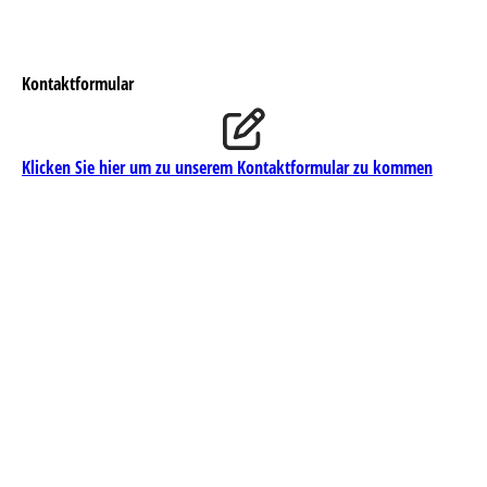
Kontaktformular
Klicken Sie hier um zu unserem Kon­takt­for­mu­lar zu kommen